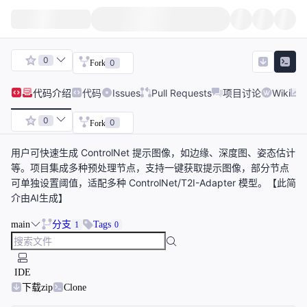
0
0
Fork
代码
介绍
代码
Issues
Pull Requests
项目讨论
Wiki
0
0
Fork
用户可快速生成 ControlNet 提示图像，如边缘、深度图、姿态估计
等。项目集成多种预处理节点，支持一键获取提示图像，部分节点
可单独设置阈值，适配多种 ControlNet/T2I-Adapter 模型。【此简
介由AI生成】
main
分支
Tags
1
0
IDE
下载zip
Clone