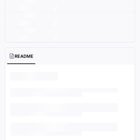
README