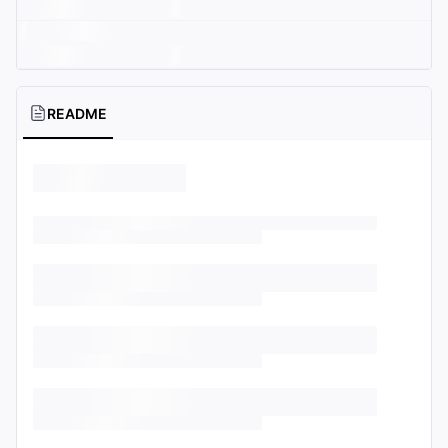
README