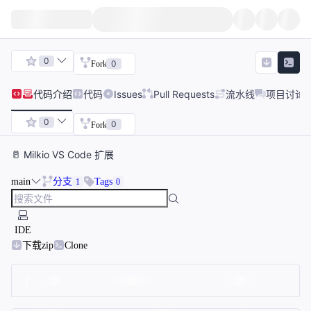
0
0
Fork
代码
介绍
代码
Issues
Pull Requests
流水线
项目讨论
0
0
Fork
🥛 Milkio VS Code 扩展
main
分支
Tags
1
0
IDE
下载zip
Clone