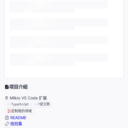
项目介绍
🥛 Milkio VS Code 扩展
TypeScript
7
提交数
定制我的领域
README
规则集