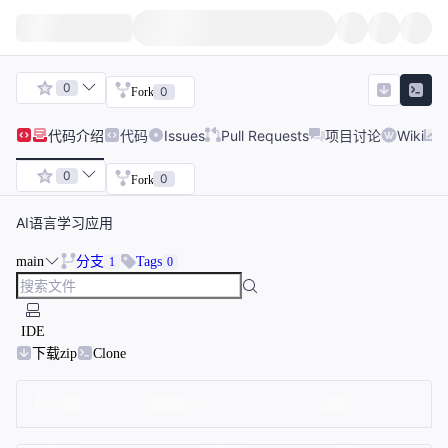
0
0
Fork
代码
介绍
代码
Issues
Pull Requests
项目讨论
Wiki
0
0
Fork
AI语言学习应用
main
分支
Tags
1
0
IDE
下载zip
Clone