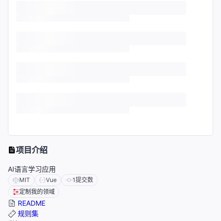
项目介绍
AI语言学习应用
MIT
Vue
1
提交数
定制我的领域
README
规则集