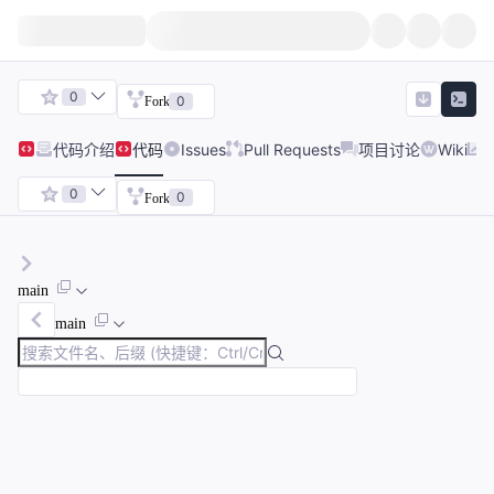
0
0
Fork
代码
介绍
代码
Issues
Pull Requests
项目讨论
Wiki
0
0
Fork
main
main