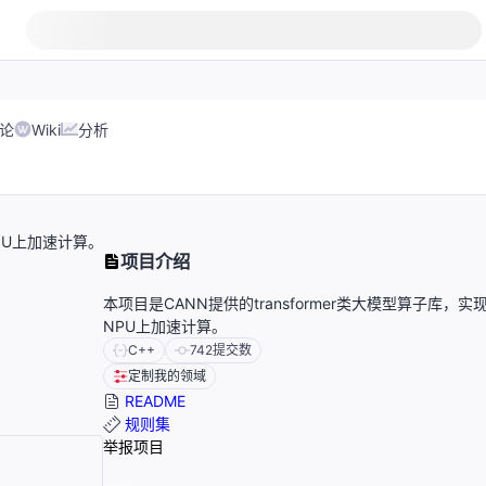
论
Wiki
分析
NPU上加速计算。
项目介绍
本项目是CANN提供的transformer类大模型算子库，实
NPU上加速计算。
C++
742
提交数
定制我的领域
README
规则集
举报项目