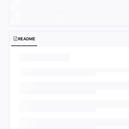
README