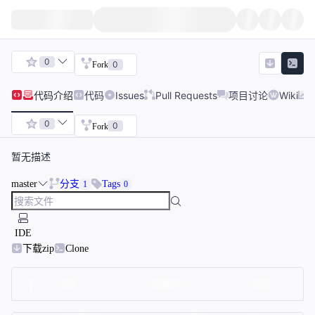
0
0
Fork
代码
介绍
代码
Issues
Pull Requests
项目讨论
Wiki
0
0
Fork
暂无描述
master
分支
Tags
1
0
IDE
下载zip
Clone