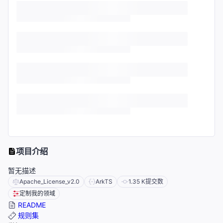
项目介绍
暂无描述
Apache_License_v2.0
ArkTS
1.35 K
提交数
定制我的领域
README
规则集