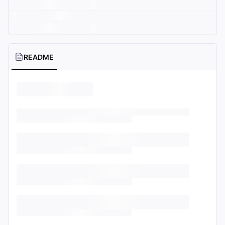
README