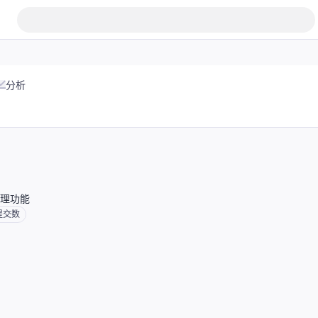
分析
处理功能
提交数