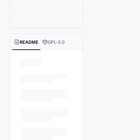
README
GPL-3.0