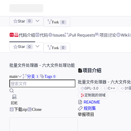
Star
0
0
Fork
代码
介绍
代码
Issues
Pull Requests
项目讨论
Wiki
Star
0
0
Fork
批量文件处理器 - 六大文件处理功能
项目介绍
main
分支
Tags
1
0
批量文件处理器 - 六大文件
GPL-3.0
C++
31
定制我的领域
README
IDE
规则集
下载zip
Clone
举报项目