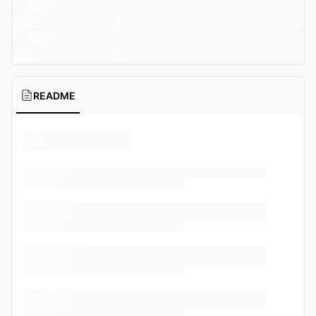
README