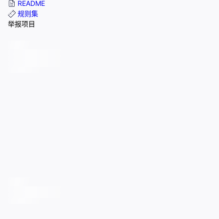
README
规则集
举报项目