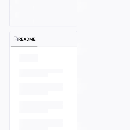
README