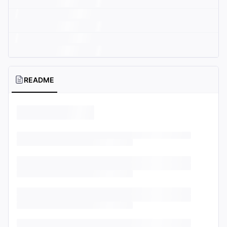
README