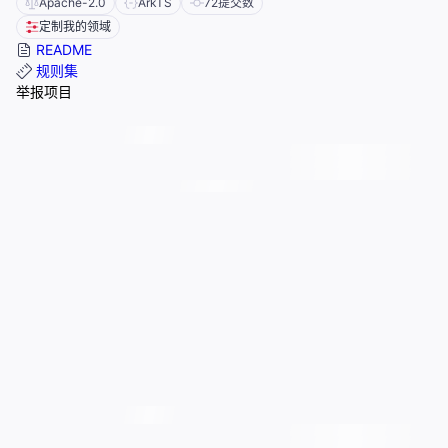
Apache-2.0
ArkTS
72
提交数
定制我的领域
README
规则集
举报项目