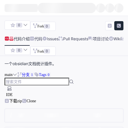
0
0
Fork
代码
介绍
代码
Issues
Pull Requests
项目讨论
Wiki
0
0
Fork
一个obsidian文档统计插件。
main
分支
Tags
1
0
IDE
下载zip
Clone