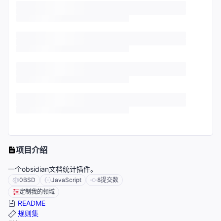
项目介绍
一个obsidian文档统计插件。
0BSD
JavaScript
8
提交数
定制我的领域
README
规则集