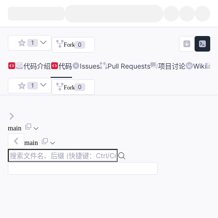
1
0
Fork
代码
介绍
代码
Issues
Pull Requests
项目讨论
Wiki
1
0
Fork
main
main