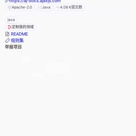
https://aj-docs.ajaxjs.com
Apache-2.0
Java
4.06 K
提交数
java
定制我的领域
README
规则集
举报项目