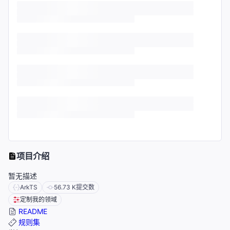
项目介绍
暂无描述
ArkTS
56.73 K
提交数
定制我的领域
README
规则集