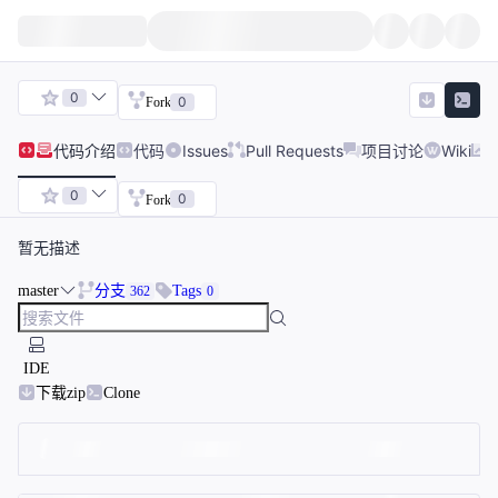
0
0
Fork
代码
介绍
代码
Issues
Pull Requests
项目讨论
Wiki
0
0
Fork
暂无描述
master
分支
Tags
362
0
IDE
下载zip
Clone