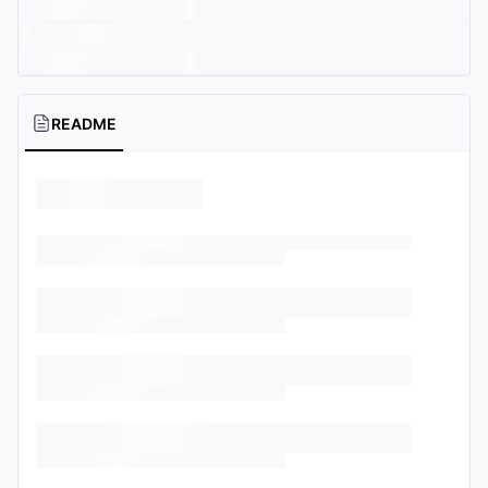
README