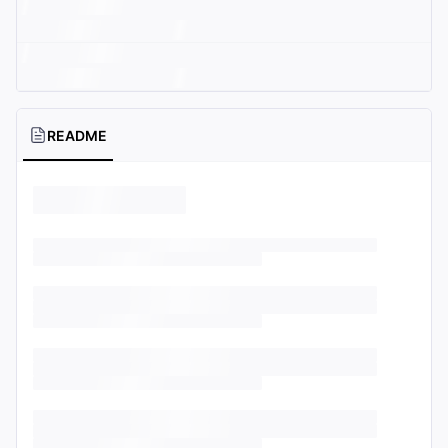
README