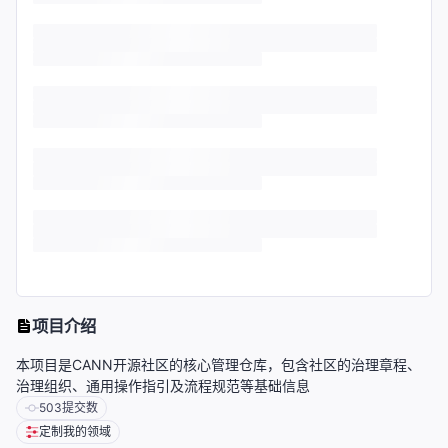
项目介绍
本项目是CANN开源社区的核心管理仓库，包含社区的治理章程、
治理组织、通用操作指引及流程规范等基础信息
503
提交数
定制我的领域