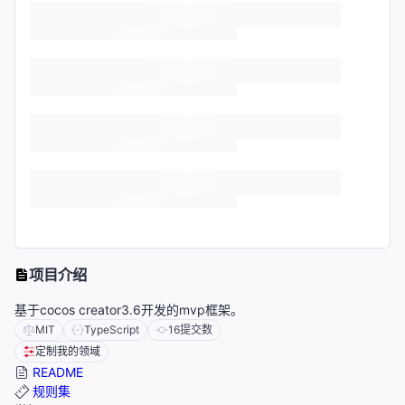
项目介绍
基于cocos creator3.6开发的mvp框架。
MIT
TypeScript
16
提交数
定制我的领域
README
规则集