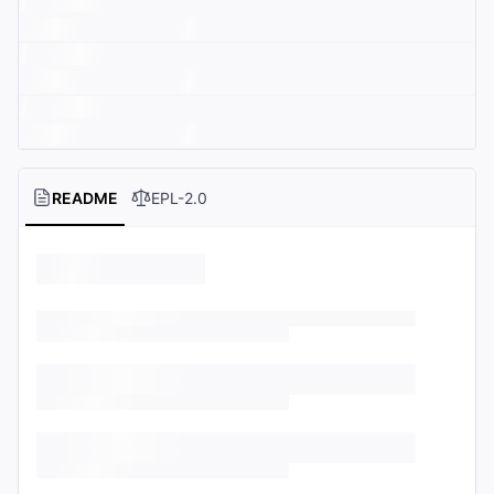
README
EPL-2.0