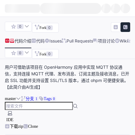
0
0
Fork
代码
介绍
代码
Issues
Pull Requests
项目讨论
Wiki
0
0
Fork
用户可借助该项目在 OpenHarmony 应用中实现 MQTT 协议通
信，支持连接 MQTT 代理、发布消息、订阅主题及接收消息，已开
启 SSL 功能并支持设置 SSL/TLS 版本，通过 ohpm 可便捷安装。
【此简介由AI生成】
master
分支
Tags
1
0
IDE
下载zip
Clone