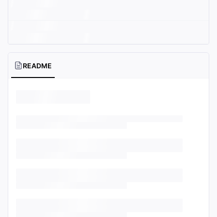
README