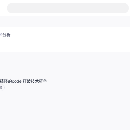
分析
-古灵精怪的code,打破技术壁垒
数