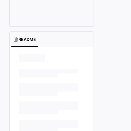
README