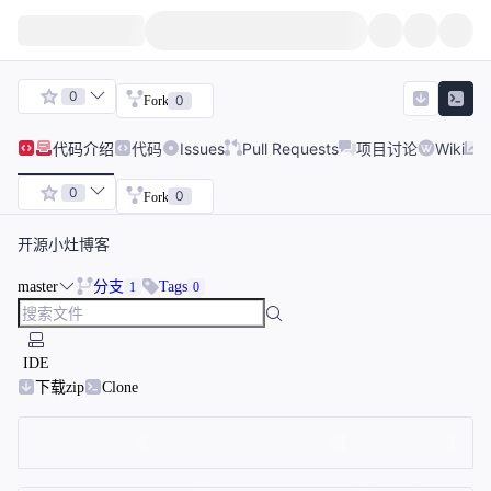
0
0
Fork
代码
介绍
代码
Issues
Pull Requests
项目讨论
Wiki
0
0
Fork
开源小灶博客
master
分支
Tags
1
0
IDE
下载zip
Clone