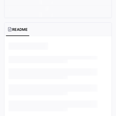
README