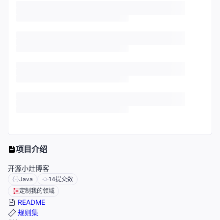
项目介绍
开源小灶博客
Java
14
提交数
定制我的领域
README
规则集