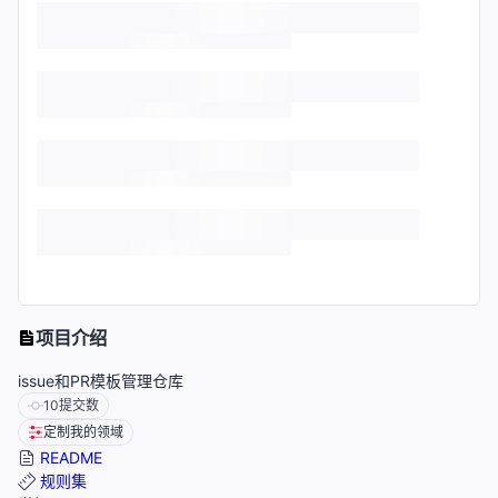
项目介绍
issue和PR模板管理仓库
10
提交数
定制我的领域
README
规则集