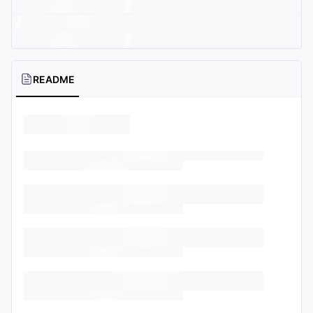
README