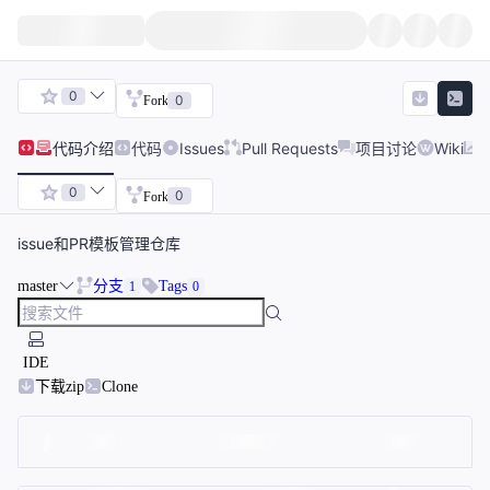
0
0
Fork
代码
介绍
代码
Issues
Pull Requests
项目讨论
Wiki
0
0
Fork
issue和PR模板管理仓库
master
分支
Tags
1
0
IDE
下载zip
Clone