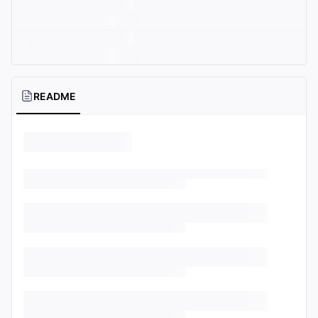
README