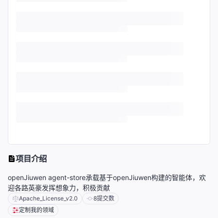
项目介绍
openJiuwen agent-store承载基于openJiuwen构建的智能体，欢
迎各路英豪发挥想象力，积极贡献
Apache_License_v2.0
8
提交数
定制我的领域