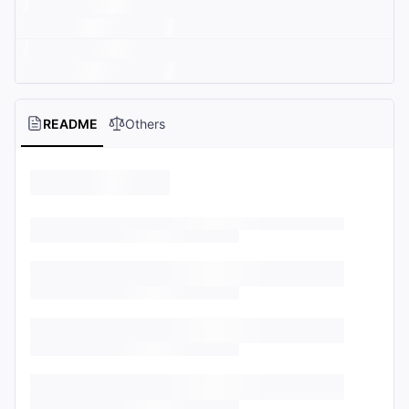
README
Others