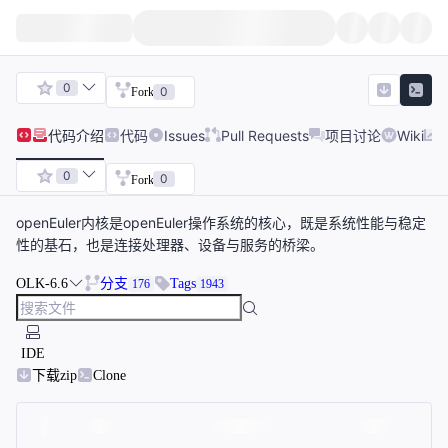
0
0
Fork
代码
介绍
代码
Issues
Pull Requests
项目讨论
Wiki
0
0
Fork
openEuler内核是openEuler操作系统的核心，既是系统性能与稳定
性的基石，也是连接处理器、设备与服务的桥梁。
OLK-6.6
分支
Tags
176
1943
IDE
下载zip
Clone