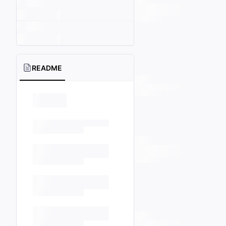
README