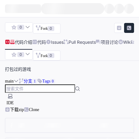
0
0
Fork
代码
介绍
代码
Issues
Pull Requests
项目讨论
Wiki
0
0
Fork
打包过的游戏
main
分支
Tags
1
0
IDE
下载zip
Clone