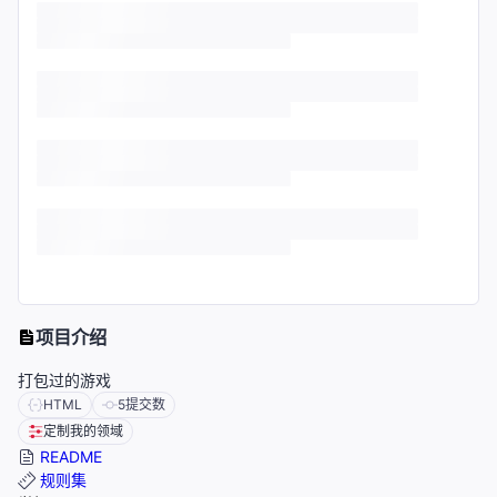
项目介绍
打包过的游戏
HTML
5
提交数
定制我的领域
README
规则集