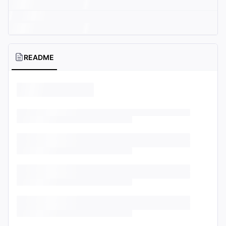
README