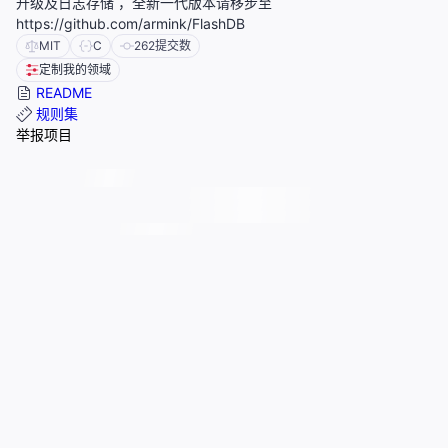
升级及日志存储 ，全新一代版本请移步至
https://github.com/armink/FlashDB
MIT
C
262
提交数
定制我的领域
README
规则集
举报项目