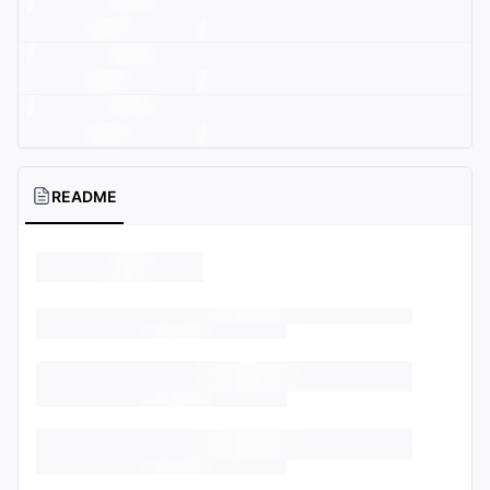
README