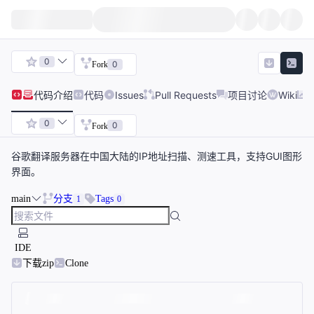
0
0
Fork
代码
介绍
代码
Issues
Pull Requests
项目讨论
Wiki
0
0
Fork
谷歌翻译服务器在中国大陆的IP地址扫描、测速工具，支持GUI图形
界面。
main
分支
Tags
1
0
IDE
下载zip
Clone