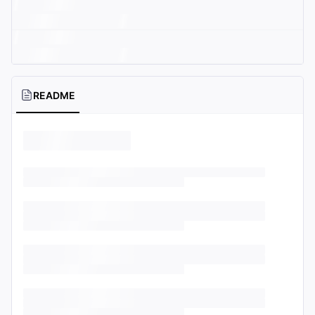
README