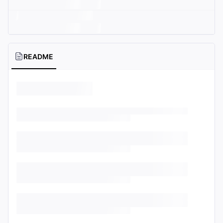
README