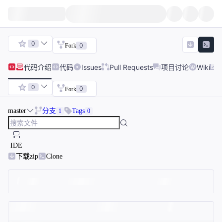
0
0
Fork
代码
介绍
代码
Issues
Pull Requests
项目讨论
Wiki
0
0
Fork
master
分支
Tags
1
0
IDE
下载zip
Clone