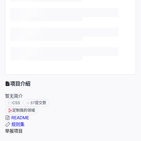
项目介绍
暂无简介
CSS
37
提交数
定制我的领域
README
规则集
举报项目