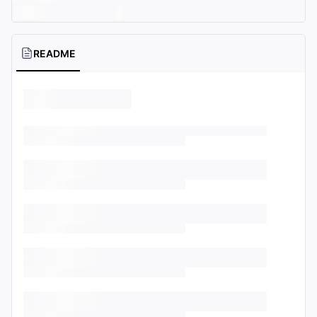
README