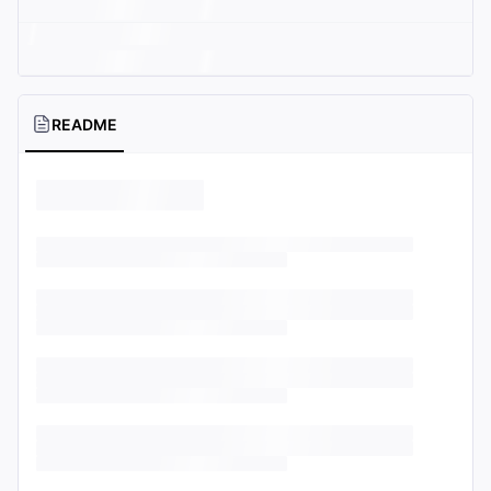
README