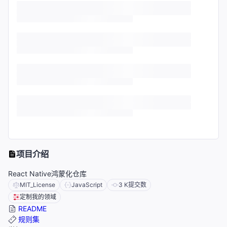
项目介绍
React Native鸿蒙化仓库
MIT_License
JavaScript
3 K
提交数
定制我的领域
README
规则集