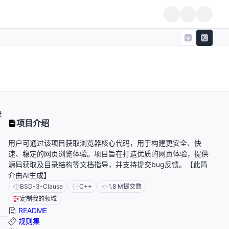
录
项目介绍
用户可通过该项目获取浏览器核心代码，用于构建更安全、快
速、稳定的网页浏览体验。项目旨在打造优质的网页体验，提供
源码获取及目录结构等文档指导，并支持提交bug反馈。【此简
介由AI生成】
BSD-3-Clause
C++
1.8 M
提交数
定制我的领域
README
规则集