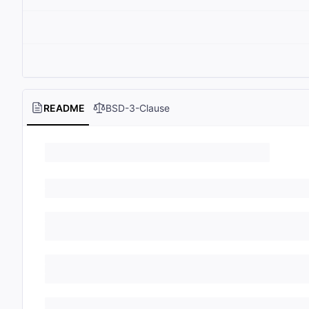
README
BSD-3-Clause