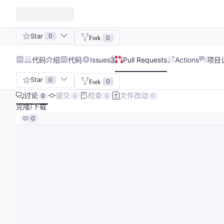
Star
0
0
Fork
代码
介绍
代码
Issues
3
Pull Requests
Actions
项目
Star
0
0
Fork
讨论
提交
检查
文件改动
0
0
0
0
克隆/下载
0