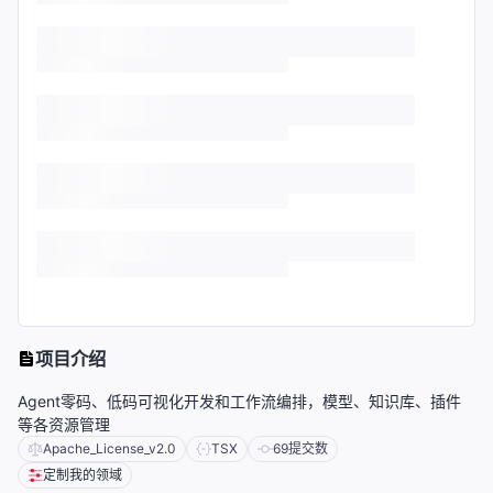
项目介绍
Agent零码、低码可视化开发和工作流编排，模型、知识库、插件
等各资源管理
Apache_License_v2.0
TSX
69
提交数
定制我的领域