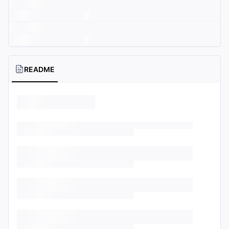
README