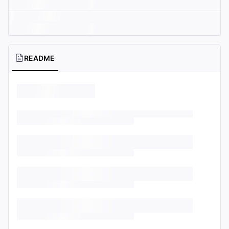
README