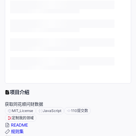
项目介绍
获取同花顺问财数据
MIT_License
JavaScript
110
提交数
定制我的领域
README
规则集