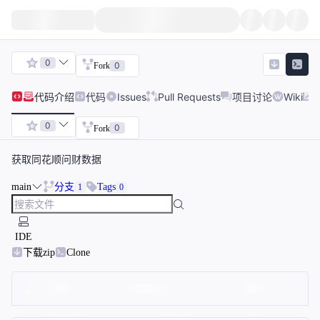
0
0
Fork
代码
介绍
代码
Issues
Pull Requests
项目讨论
Wiki
0
0
Fork
获取同花顺问财数据
main
分支
Tags
1
0
IDE
下载zip
Clone