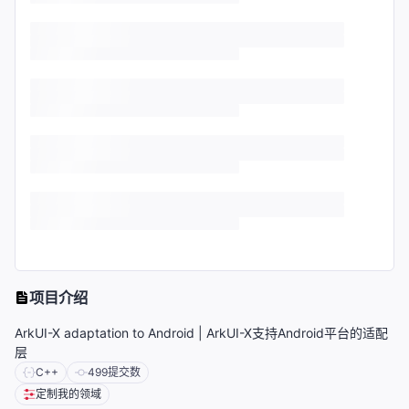
项目介绍
ArkUI-X adaptation to Android | ArkUI-X支持Android平台的适配
层
C++
499
提交数
定制我的领域