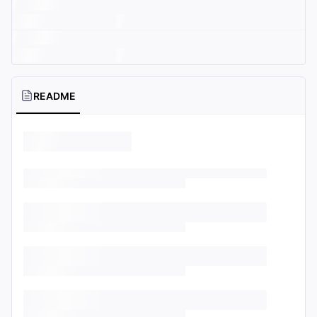
README