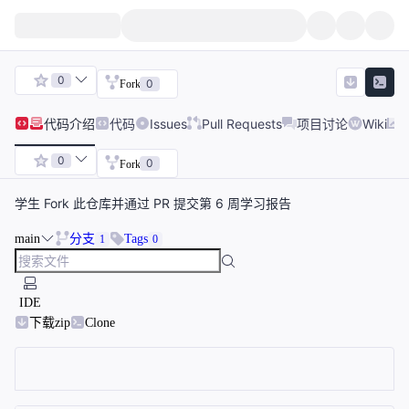
0
0
Fork
代码
介绍
代码
Issues
Pull Requests
项目讨论
Wiki
0
0
Fork
学生 Fork 此仓库并通过 PR 提交第 6 周学习报告
main
分支
Tags
1
0
IDE
下载zip
Clone