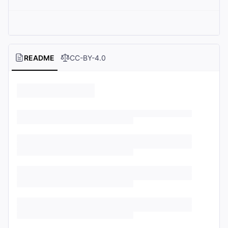
README
CC-BY-4.0