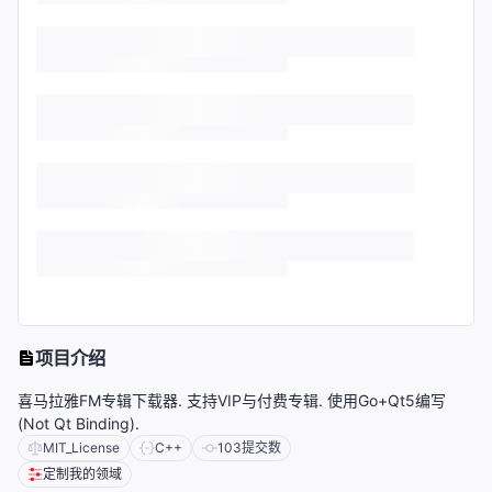
项目介绍
喜马拉雅FM专辑下载器. 支持VIP与付费专辑. 使用Go+Qt5编写
(Not Qt Binding).
MIT_License
C++
103
提交数
定制我的领域