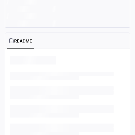
README