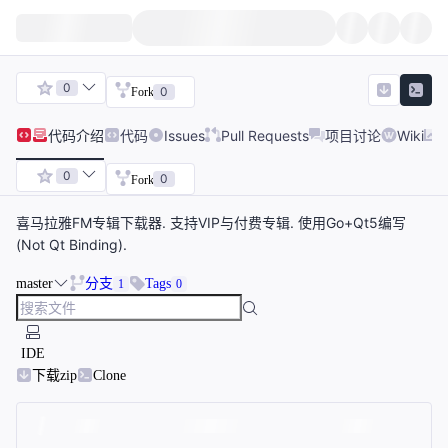
0
0
Fork
代码
介绍
代码
Issues
Pull Requests
项目讨论
Wiki
0
0
Fork
喜马拉雅FM专辑下载器. 支持VIP与付费专辑. 使用Go+Qt5编写
(Not Qt Binding).
master
分支
Tags
1
0
IDE
下载zip
Clone