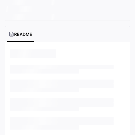
README