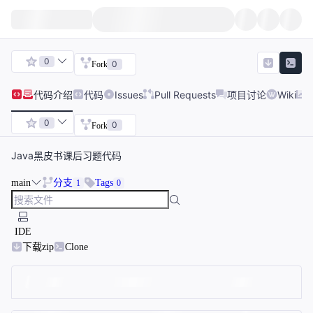
0
0
Fork
代码
介绍
代码
Issues
Pull Requests
项目讨论
Wiki
0
0
Fork
Java黑皮书课后习题代码
main
分支
Tags
1
0
IDE
下载zip
Clone