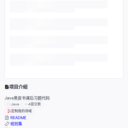
项目介绍
Java黑皮书课后习题代码
Java
4
提交数
定制我的领域
README
规则集