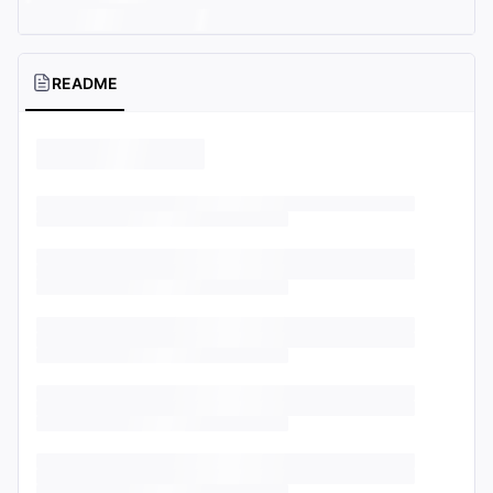
README