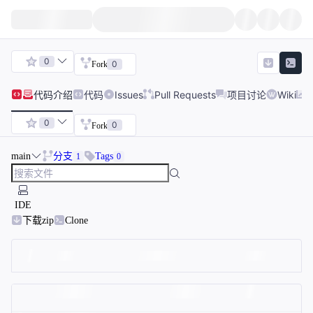
0
0
Fork
代码
介绍
代码
Issues
Pull Requests
项目讨论
Wiki
0
0
Fork
main
分支
Tags
1
0
IDE
下载zip
Clone