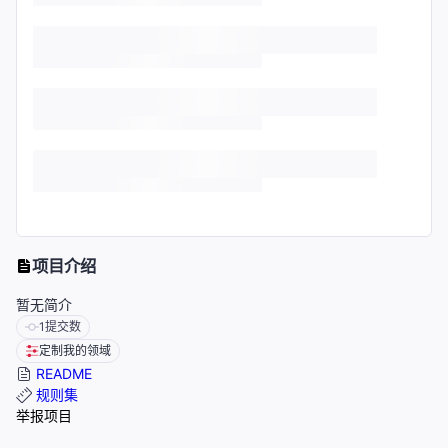
项目介绍
暂无简介
1
提交数
定制我的领域
README
规则集
举报项目