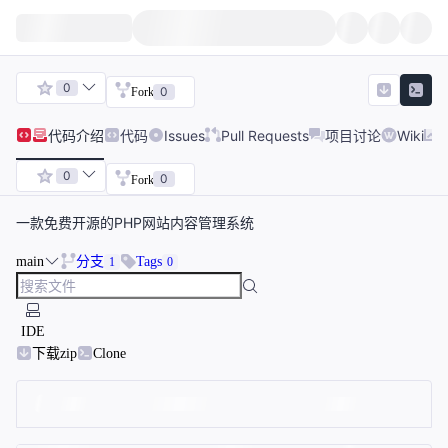
0
0
Fork
代码
介绍
代码
Issues
Pull Requests
项目讨论
Wiki
0
0
Fork
一款免费开源的PHP网站内容管理系统
main
分支
Tags
1
0
IDE
下载zip
Clone