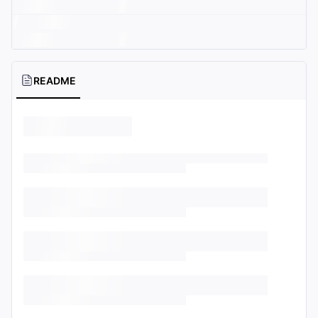
README