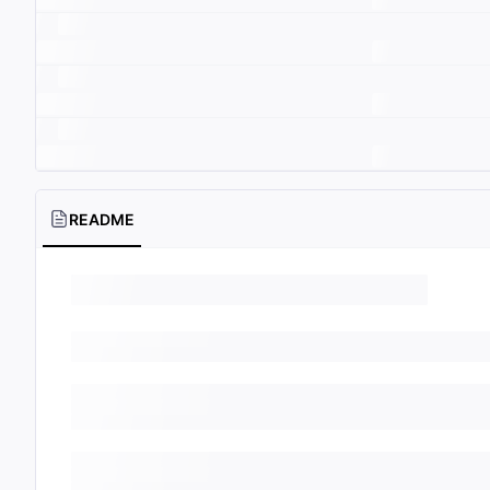
README