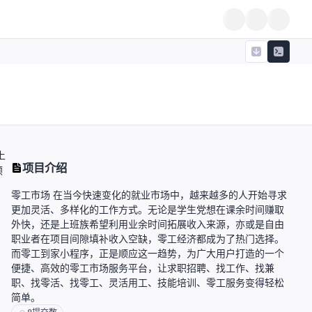
上
项目介绍
顺
零工市场 在当今快速变化的就业市场中，越来越多的人开始寻求
更加灵活、多样化的工作方式。无论是学生党想在课余时间赚取
外快，还是上班族希望利用业余时间拓展收入来源，亦或是自由
职业者在项目间隙填补收入空缺，零工经济都成为了热门选择。
而零工到家小程序，正是顺应这一趋势，为广大用户打造的一个
便捷、高效的零工市场服务平台，让求职招聘、找工作、找兼
职、找零活、找零工、灵活用工、技能培训、零工服务变得轻松
简单。