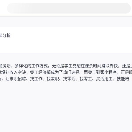
分析
加灵活、多样化的工作方式。无论是学生党想在课余时间赚取外快，还是
隙填补收入空缺，零工经济都成为了热门选择。而零工到家小程序，正是
台，让求职招聘、找工作、找兼职、找零活、找零工、灵活用工、技能培