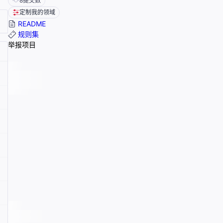
8
提交数
定制我的领域
README
规则集
举报项目