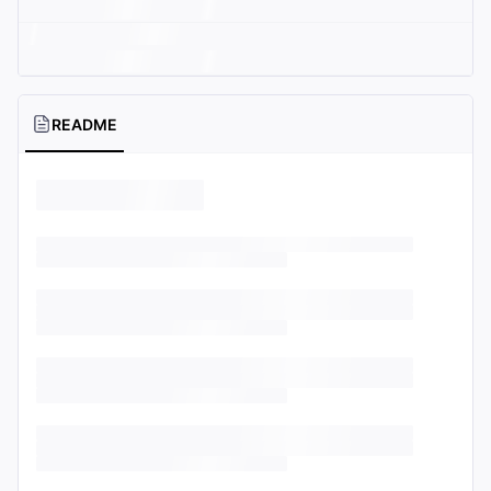
README