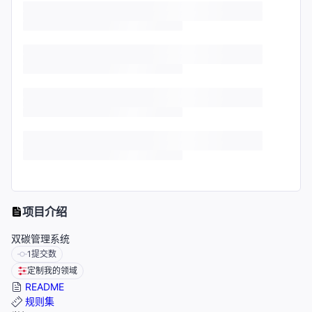
项目介绍
双碳管理系统
1
提交数
定制我的领域
README
规则集