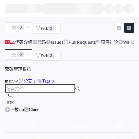
0
0
Fork
代码
介绍
代码
Issues
Pull Requests
项目讨论
Wiki
0
0
Fork
双碳管理系统
main
分支
Tags
1
0
IDE
下载zip
Clone