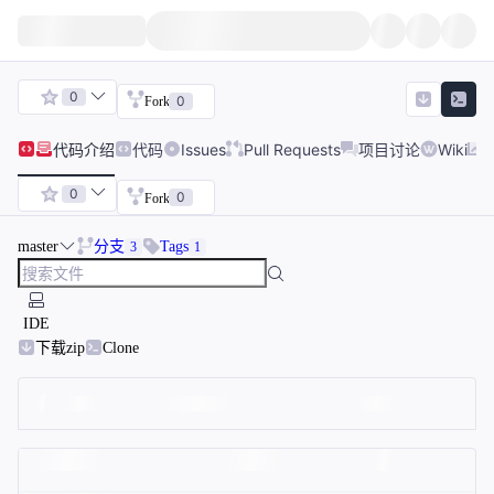
0
0
Fork
代码
介绍
代码
Issues
Pull Requests
项目讨论
Wiki
0
0
Fork
master
分支
Tags
3
1
IDE
下载zip
Clone