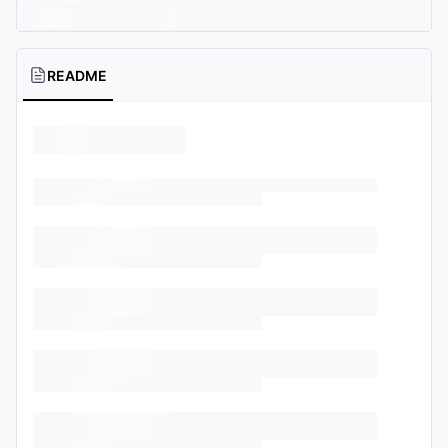
README