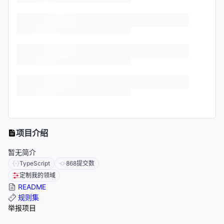
项目介绍
暂无简介
TypeScript
868
提交数
定制我的领域
README
规则集
举报项目