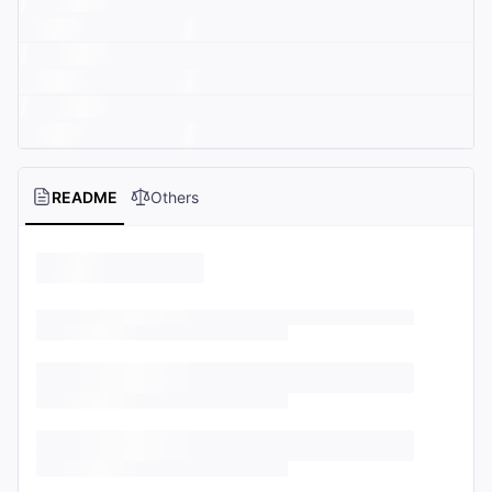
README
Others