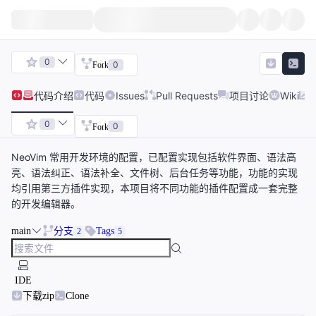
0
0
Fork
代码
介绍
代码
Issues
Pull Requests
项目讨论
Wiki
0
0
Fork
NeoVim 常用开发环境的配置，已配置实现包括软件界面、语法高
亮、语法纠正、语法补全、文件树、后台任务等功能，功能的实现
均引用第三方插件实现，本项目将不同功能的插件配置成一套完整
的开发编辑器。
main
分支
Tags
2
5
IDE
下载zip
Clone