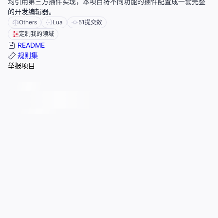
均引用第三方插件实现，本项目将不同功能的插件配置成一套完整
的开发编辑器。
Others
Lua
51
提交数
定制我的领域
README
规则集
举报项目