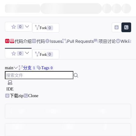
0
0
Fork
代码
介绍
代码
Issues
Pull Requests
项目讨论
Wiki
0
0
Fork
main
分支
Tags
1
0
IDE
下载zip
Clone