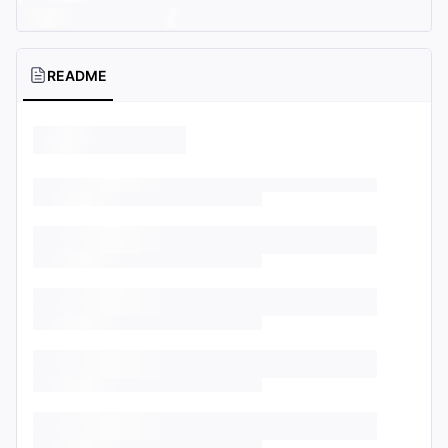
README