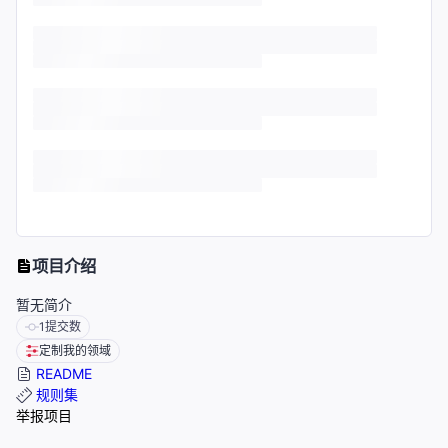
项目介绍
暂无简介
1
提交数
定制我的领域
README
规则集
举报项目