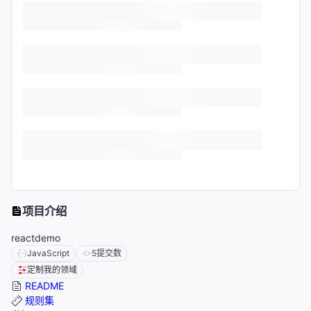
项目介绍
reactdemo
JavaScript
5
提交数
定制我的领域
README
规则集