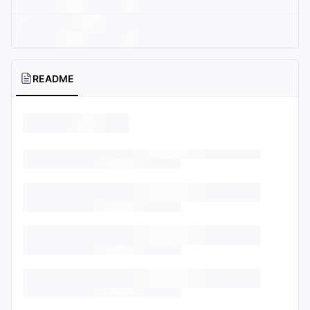
README