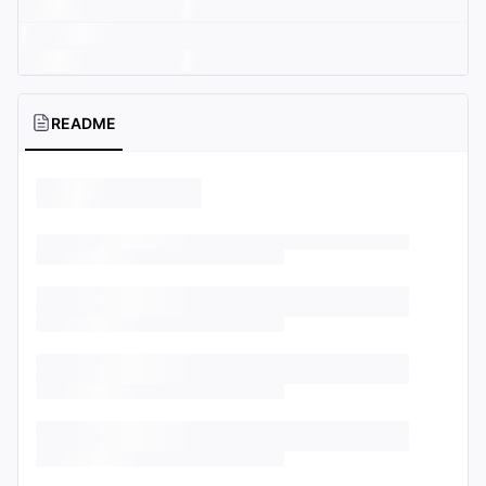
README