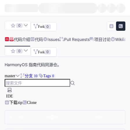
0
0
Fork
代码
介绍
代码
Issues
Pull Requests
项目讨论
Wiki
0
0
Fork
HarmonyOS 指南代码同源仓。
master
分支
Tags
10
0
IDE
下载zip
Clone