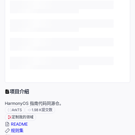
项目介绍
HarmonyOS 指南代码同源仓。
ArkTS
1.98 K
提交数
定制我的领域
README
规则集