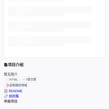
项目介绍
暂无简介
HTML
7
提交数
定制我的领域
README
规则集
举报项目