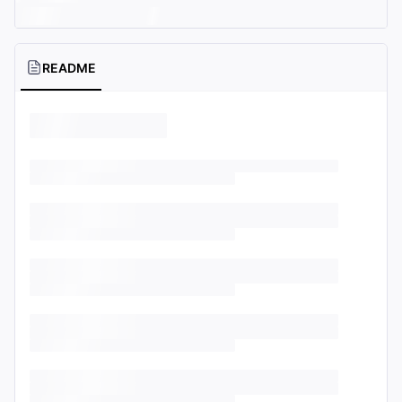
README