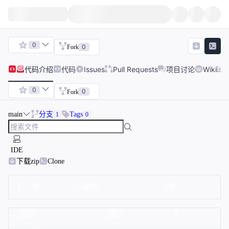
0
0
Fork
代码
介绍
代码
Issues
Pull Requests
项目讨论
Wiki
0
0
Fork
main
分支
Tags
1
0
IDE
下载zip
Clone