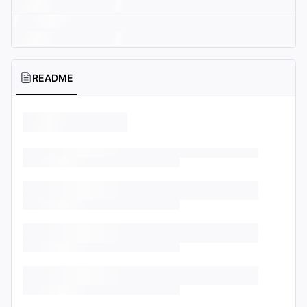
README