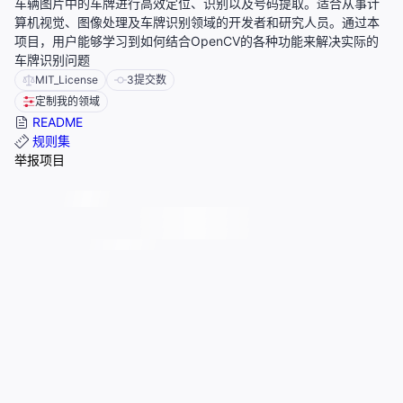
车辆图片中的车牌进行高效定位、识别以及号码提取。适合从事计
算机视觉、图像处理及车牌识别领域的开发者和研究人员。通过本
项目，用户能够学习到如何结合OpenCV的各种功能来解决实际的
车牌识别问题
MIT_License
3
提交数
定制我的领域
README
规则集
举报项目