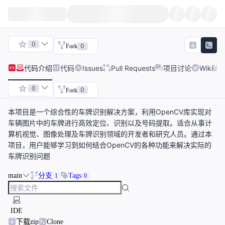
0
0
Fork
代码
介绍
代码
Issues
Pull Requests
项目讨论
Wiki
0
0
Fork
本项目是一个综合性的车牌识别解决方案，利用OpenCV库实现对
车辆图片中的车牌进行高效定位、识别以及号码提取。适合从事计
算机视觉、图像处理及车牌识别领域的开发者和研究人员。通过本
项目，用户能够学习到如何结合OpenCV的各种功能来解决实际的
车牌识别问题
main
分支
Tags
1
0
IDE
下载zip
Clone