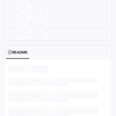
README